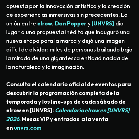
apuesta por la innovación artística y la creación
de experiencias inmersivas sin precedentes. La
unión entre
elrow
,
Dan Popper
y
[UNVRS]
dio
lugar a una propuesta inédita que inauguró una
nueva etapa para la marca y dejó una imagen
difícil de olvidar: miles de personas bailando bajo
la mirada de una gigantesca entidad nacida de
la naturaleza y la imaginación.
Consulta el calendario oficial de eventos para
descubrir la programación completa de la
temporada y los line-ups de cada sábado de
elrow en [UNVRS]:
Calendario elrow en [UNVRS]
2026
.
Mesas VIP y entradas a la venta
en
unvrs.com