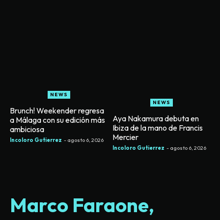
NEWS
NEWS
Brunch! Weekender regresa
Aya Nakamura debuta en
a Málaga con su edición más
Ibiza de la mano de Francis
ambiciosa
Mercier
Incoloro Gutierrez
-
agosto 6, 2026
Incoloro Gutierrez
-
agosto 6, 2026
Marco Faraone,