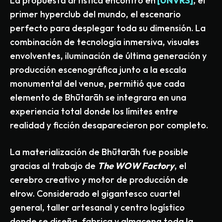
La propuesta artística encontró en
[UNVRS]
, el
primer hyperclub del mundo, el escenario
perfecto para desplegar toda su dimensión. La
combinación de tecnología inmersiva, visuales
envolventes, iluminación de última generación y
producción escenográfica junto a la escala
monumental del venue, permitió que cada
elemento de Bhūtarāh se integrara en una
experiencia total donde los límites entre
realidad y ficción desaparecieron por completo.
La materialización de Bhūtarāh fue posible
gracias al trabajo de
The WOW Factory
, el
cerebro creativo y motor de producción de
elrow. Considerado el gigantesco cuartel
general, taller artesanal y centro logístico
donde se diseña, fabrica y almacena toda la