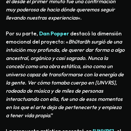
él desde el primer minuto fue una confirmación
muy poderosa de hacia dónde queremos seguir
llevando nuestras experiencias
«.
Por su parte,
Dan Popper
destacó la dimensión
emocional del proyecto: «
Bhūtarāh surgió de una
intuición muy profunda, de querer dar forma a algo
ancestral, orgánico y casi sagrado. Nunca la
concebí como una obra estática, sino como un
universo capaz de transformarse con la energía de
la gente. Ver cómo tomaba cuerpo en [UNVRS],
rodeada de música y de miles de personas
interactuando con ella, fue uno de esos momentos
en los que el arte deja de pertenecerte y empieza
a tener vida propia
.”