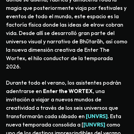
magia que posteriormente viaja por festivales y
eventos de todo el mundo, este espacio es la
factoría física donde las ideas de elrow cobran
vida. Desde allí se desarrolló gran parte del
universo visual y narrativo de Bhūtarāh, así como
la nueva dimensión creativa de Enter The
Wortex, el hilo conductor de la temporada
2026.
Durante todo el verano, los asistentes podrán
adentrarse en
Enter the WORTEX
, una
invitación a viajar a nuevos mundos de
creatividad a través de los seis universos que
transformarán cada sábado en
[UNVRS]
. Esta
nueva temporada consolida a [
[UNVRS]
como
uno de los destinos imprescindibles del verano