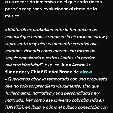
a un recorrido inmersivo en el que cada rincón
parecía respirar y evolucionar al ritmo de la
música.
«
Bhūtarāh es probablemente la temática más
especial que hemos creado en la historia de elrow y
representa muy bien el momento creativo que
estamos viviendo como marca: una forma de
seguir empujando nuestros límites sin perder
nuestra identidad”
, explicó
Juan Arnau Jr.,
fundador y Chief Global Brand
de
elrow
.
«
Queríamos abrir la temporada con una propuesta
que no solo sorprendiera visualmente, sino que
tuviera alma, narrativa y una personalidad muy
marcada. Ver cómo ese universo cobraba vida en
[UNVRS], en Ibiza, y cómo el público conectaba con