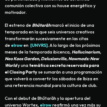
comunión colectiva con su house energético y
motivador.
El estreno de
Bhūtarāh
marcó el inicio de una
temporada en la que seis universos creativos
transformarán sucesivamente en las citas
de
elrow
en
[UNVRS]
. A lo largo de los próximos
meses de la temporada ibicenca,
Hallucinarium,
Neo Kaos Garden, Delusionville, Nowmads: New
World
y una
temática secreta reservada para
el Closing Party
se sumarán a una programación
que volverá a convertir los sábados de Ibiza en
una referencia mundial para la cultura de club.
Con el debut de Bhūtarāh y la apertura del
universo Wortex,
elrow
reafirmó una vez más su