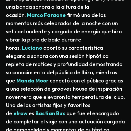
una banda sonora a la altura de la
ocasión.
Marco Faraone
firmó uno de los
momentos más celebrados de la noche con un
set contundente y cargado de energía que hizo
vibrar la pista de baile durante
horas.
Luciano
aportó su característica
elegancia sonora con una sesión hipnótica
repleta de matices y profundidad demostrando
su conocimiento del público de Ibiza, mientras
que
Manda Moor
conectó con el público gracias
a una selección de grooves house de inspiración
noventera que elevaron la temperatura del club.
Uno de los artistas fijos y favoritos
de
elrow
es
Bastian Bux
que fue el encargado
de completar el viaje con una actuación cargada
de personalidad y momentos de auténtica