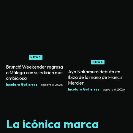
NEWS
NEWS
Brunch! Weekender regresa
Aya Nakamura debuta en
a Málaga con su edición más
Ibiza de la mano de Francis
ambiciosa
Mercier
Incoloro Gutierrez
-
agosto 6, 2026
Incoloro Gutierrez
-
agosto 6, 2026
La icónica marca