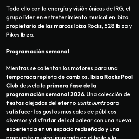
Todo ello con la energía y visión únicas de IRG, el
grupo líder en entretenimiento musical en Ibiza
propietario de las marcas Ibiza Rocks, 528 Ibiza y
Pikes Ibiza.
Programación semanal
Mientras se calientan los motores para una
temporada repleta de cambios,
Ibiza Rocks Pool
Club
desvela la
primera fase de la
programación semanal 2026.
Una colección de
fiestas alejadas del eterno
uuntz uuntz
para
satisfacer los gustos musicales de públicos
diversos y disfrutar del sol balear con una nueva
experiencia en un espacio rediseñado y una
propuesta musical inspirada en el baile y la