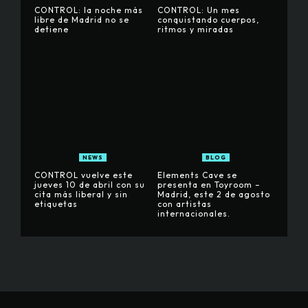
CONTROL: la noche más
CONTROL: Un mes
libre de Madrid no se
conquistando cuerpos,
detiene
ritmos y miradas
NEWS
BLOG
CONTROL vuelve este
Elements Cave se
jueves 10 de abril con su
presenta en Toyroom –
cita más liberal y sin
Madrid, este 2 de agosto
etiquetas
con artistas
internacionales.