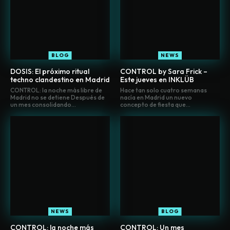
BLOG
NEWS
DOSIS: El próximo ritual
CONTROL by Sara Frick –
techno clandestino en Madrid
Este jueves en INKLÜB
CONTROL: la noche más libre de
Hace tan solo cuatro semanas
Madrid no se detiene Después de
nacía en Madrid un nuevo
un mes consolidando...
concepto de fiesta que...
NEWS
BLOG
CONTROL: la noche más
CONTROL: Un mes