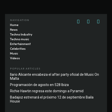
NAVIGATION
Home
News
Techno Industry
Techno music
Entertainment
Celebrities
Music
Videos
POPULAR ARTICLES
Ilario Alicante encabeza el after party oficial de Music On
Malta
Programación de agosto en 528 Ibiza
Richie Hawtin regresa este domingo a Pyramid
Badajoz estrenará el próximo 12 de septiembre Baila
House